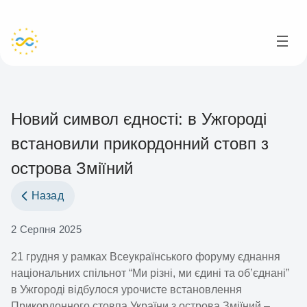
Новий символ єдності: в Ужгороді
встановили прикордонний стовп з
острова Зміїний
Назад
2 Серпня 2025
21 грудня у рамках Всеукраїнського форуму єднання
національних спільнот “Ми різні, ми єдині та об’єднані”
в Ужгороді відбулося урочисте встановлення
Прикордонного стовпа України з острова Зміїний –